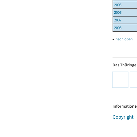
2005
2006
2007
2008
▴
nach oben
Das Thüringer
Informationen
Copyright