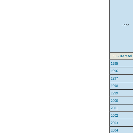
Jahr
30 - Herste
1995
1996
1997
1998
1999
2000
2001
2002
2003
2004