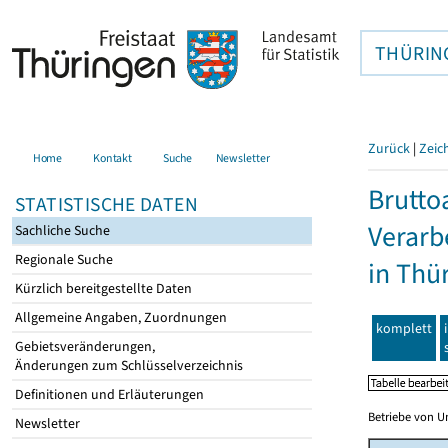
THÜRIN
Zurück
|
Zeic
Home
Kontakt
Suche
Newsletter
Brutto
STATISTISCHE DATEN
Verarb
Sachliche Suche
Regionale Suche
in Thü
Kürzlich bereitgestellte Daten
Allgemeine Angaben, Zuordnungen
komplett
Gebietsveränderungen,
Änderungen zum Schlüsselverzeichnis
Definitionen und Erläuterungen
Betriebe von U
Newsletter