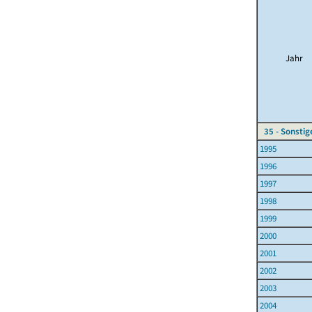
Jahr
35 - Sonsti
1995
1996
1997
1998
1999
2000
2001
2002
2003
2004