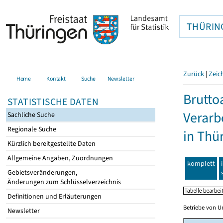
THÜRIN
Zurück
|
Zeic
Home
Kontakt
Suche
Newsletter
Brutto
STATISTISCHE DATEN
Verarb
Sachliche Suche
Regionale Suche
in Thü
Kürzlich bereitgestellte Daten
Allgemeine Angaben, Zuordnungen
komplett
Gebietsveränderungen,
Änderungen zum Schlüsselverzeichnis
Definitionen und Erläuterungen
Betriebe von U
Newsletter