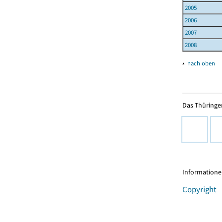
2005
2006
2007
2008
▴
nach oben
Das Thüringer
Informationen
Copyright