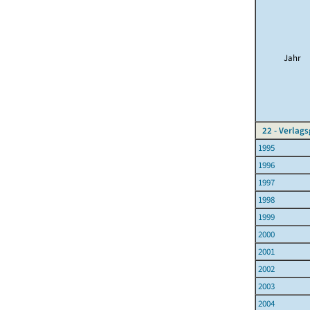
Jahr
22 - Verlag
1995
1996
1997
1998
1999
2000
2001
2002
2003
2004