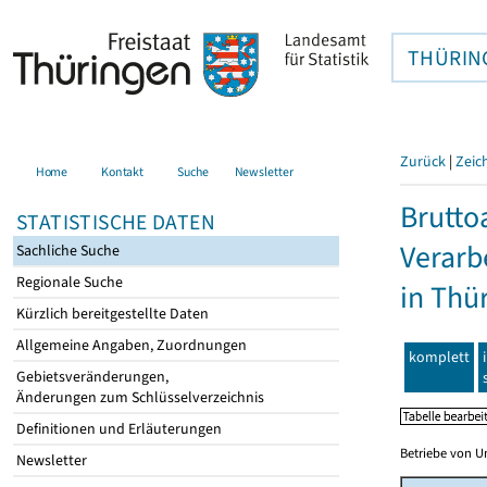
THÜRIN
Zurück
|
Zeic
Home
Kontakt
Suche
Newsletter
Brutto
STATISTISCHE DATEN
Verarb
Sachliche Suche
Regionale Suche
in Thü
Kürzlich bereitgestellte Daten
Allgemeine Angaben, Zuordnungen
komplett
Gebietsveränderungen,
Änderungen zum Schlüsselverzeichnis
Definitionen und Erläuterungen
Betriebe von U
Newsletter