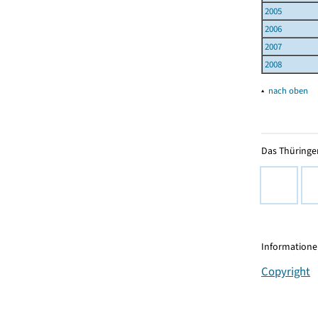
2005
2006
2007
2008
▴
nach oben
Das Thüringer
Informationen
Copyright