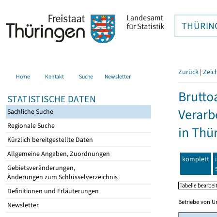
THÜRIN
Zurück
|
Zeic
Home
Kontakt
Suche
Newsletter
Brutto
STATISTISCHE DATEN
Verarb
Sachliche Suche
Regionale Suche
in Thü
Kürzlich bereitgestellte Daten
Allgemeine Angaben, Zuordnungen
komplett
Gebietsveränderungen,
Änderungen zum Schlüsselverzeichnis
Definitionen und Erläuterungen
Betriebe von U
Newsletter