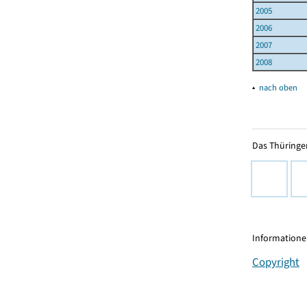
2005
2006
2007
2008
▴
nach oben
Das Thüringer
Informationen
Copyright