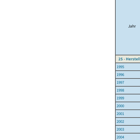
Jahr
25 - Herste
1995
1996
1997
1998
1999
2000
2001
2002
2003
2004