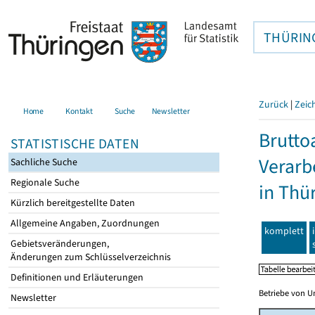
THÜRIN
Zurück
|
Zeic
Home
Kontakt
Suche
Newsletter
Brutto
STATISTISCHE DATEN
Verarb
Sachliche Suche
Regionale Suche
in Thü
Kürzlich bereitgestellte Daten
Allgemeine Angaben, Zuordnungen
komplett
Gebietsveränderungen,
Änderungen zum Schlüsselverzeichnis
Definitionen und Erläuterungen
Betriebe von U
Newsletter