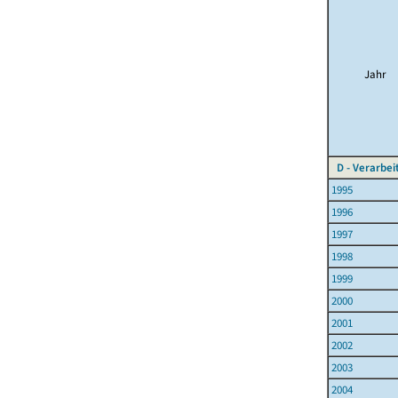
Jahr
D - Verarbe
1995
1996
1997
1998
1999
2000
2001
2002
2003
2004