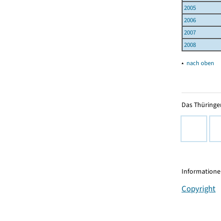
2005
2006
2007
2008
▴
nach oben
Das Thüringer
Informationen
Copyright