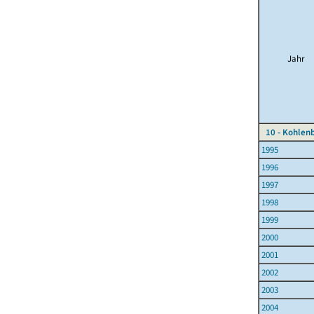
Jahr
10 - Kohlen
1995
1996
1997
1998
1999
2000
2001
2002
2003
2004