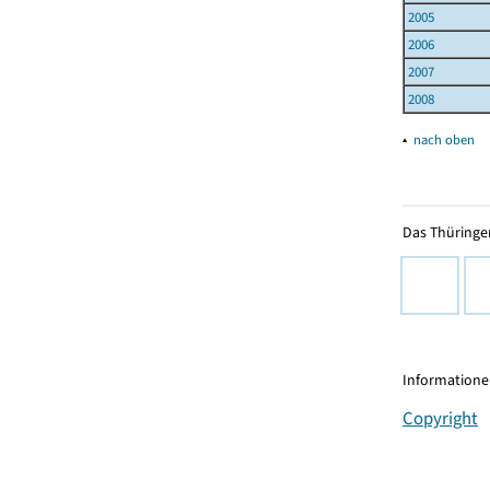
2005
2006
2007
2008
▴
nach oben
Das Thüringer
Informationen
Copyright