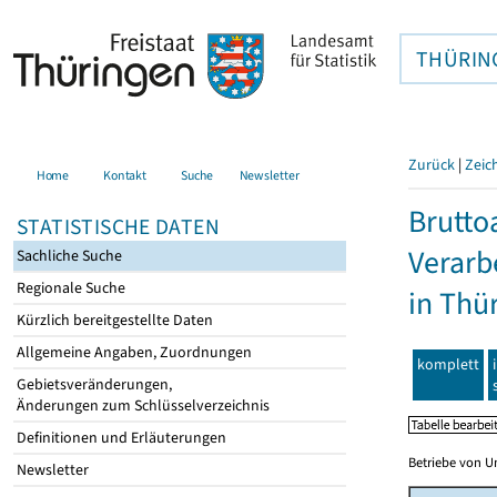
THÜRIN
Zurück
|
Zeic
Home
Kontakt
Suche
Newsletter
Brutto
STATISTISCHE DATEN
Verarb
Sachliche Suche
Regionale Suche
in Thü
Kürzlich bereitgestellte Daten
Allgemeine Angaben, Zuordnungen
komplett
Gebietsveränderungen,
Änderungen zum Schlüsselverzeichnis
Definitionen und Erläuterungen
Betriebe von U
Newsletter