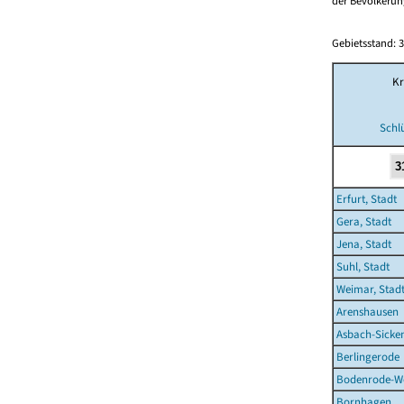
der Bevölkerung
Gebietsstand: 3
Kr
Schl
Erfurt, Stadt
Gera, Stadt
Jena, Stadt
Suhl, Stadt
Weimar, Stad
Arenshausen
Asbach-Sicke
Berlingerode
Bodenrode-W
Bornhagen