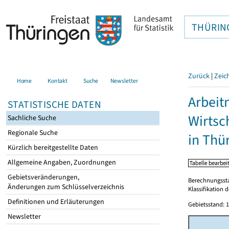
THÜRIN
Zurück
|
Zeic
Home
Kontakt
Suche
Newsletter
Arbeit
STATISTISCHE DATEN
Wirtsc
Sachliche Suche
Regionale Suche
in Thü
Kürzlich bereitgestellte Daten
Allgemeine Angaben, Zuordnungen
Gebietsveränderungen,
Berechnungsst
Änderungen zum Schlüsselverzeichnis
Klassifikation 
Definitionen und Erläuterungen
Gebietsstand: 1
Newsletter