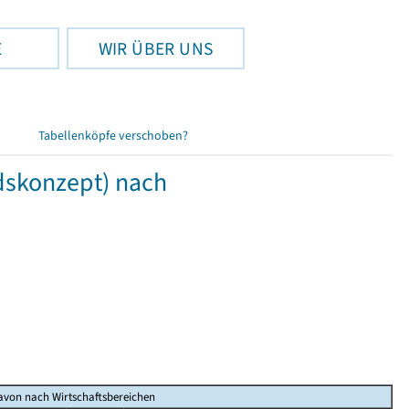
E
WIR ÜBER UNS
Tabellenköpfe verschoben?
dskonzept) nach
avon nach Wirtschaftsbereichen