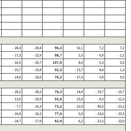
.
.
.
.
.
.
.
.
.
.
.
.
.
.
.
.
.
.
.
.
.
.
.
.
.
.
.
.
.
.
.
.
.
.
.
2
- 28,4
- 28,4
96,3
32,1
7,2
7,2
5
- 17,3
- 22,9
98,7
2,5
- 9,9
- 2,2
7
- 16,5
- 20,7
107,0
8,4
5,3
0,3
6
- 15,7
- 19,4
92,3
- 13,7
4,8
1,3
4
- 14,0
- 18,5
76,2
- 17,5
- 3,9
0,5
2
- 28,2
- 28,2
76,3
14,4
- 15,7
- 15,7
1
- 13,9
- 20,9
93,9
23,0
- 9,3
- 12,3
2
- 7,7
- 16,3
73,2
- 22,0
- 40,5
- 23,2
9
- 16,4
- 16,3
77,6
5,9
- 23,6
- 23,3
6
- 24,7
- 17,9
82,4
6,2
- 21,5
- 23,0