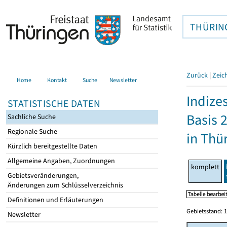
THÜRIN
Zurück
|
Zeic
Home
Kontakt
Suche
Newsletter
Indize
STATISTISCHE DATEN
Basis 
Sachliche Suche
Regionale Suche
in Thü
Kürzlich bereitgestellte Daten
Allgemeine Angaben, Zuordnungen
komplett
Gebietsveränderungen,
Änderungen zum Schlüsselverzeichnis
Definitionen und Erläuterungen
Gebietsstand: 1
Newsletter