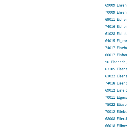
69009 Ehren
70009 Ehren
69011 Eiche
74016 Eiche
61028 Eichst
64015 Eigen
74017 Eineb
66017 Einha
56 Eisenach,
63105 Eisena
63022 Eisena
74018 Eisenb
69012 Eisfeld
70011 Elger
75022 Elias
70012 Elleb
68008 Ellers
66018 Ellin