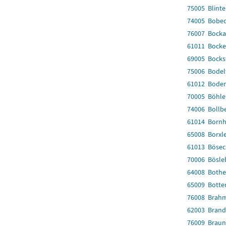
75005 Blinte
74005 Bobe
76007 Bocka
61011 Bocke
69005 Bocks
75006 Bodel
61012 Bode
70005 Böhle
74006 Bollb
61014 Born
65008 Borxl
61013 Bösec
70006 Bösle
64008 Bothe
65009 Botte
76008 Brah
62003 Brand
76009 Braun