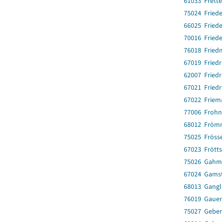
61033 Frett
75024 Fried
66025 Fried
70016 Friede
76018 Fried
67019 Friedr
62007 Friedr
67021 Friedr
67022 Friem
77006 Frohn
68012 Fröm
75025 Fröss
67023 Frötts
75026 Gahm
67024 Gams
68013 Gang
76019 Gaue
75027 Geber