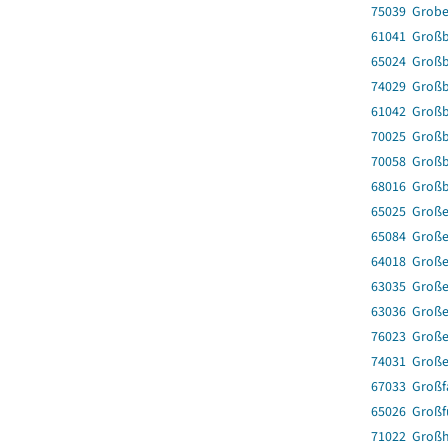
75039 Grobe
61041 Großb
65024 Groß
74029 Groß
61042 Groß
70025 Großb
70058 Großb
68016 Groß
65025 Große
65084 Große
64018 Große
63035 Große
63036 Groß
76023 Große
74031 Große
67033 Großf
65026 Großf
71022 Großh