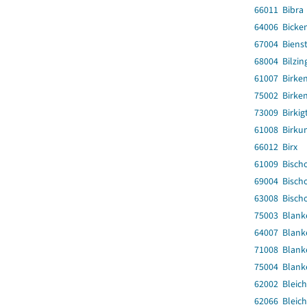
66011 Bibra
64006 Bicke
67004 Biens
68004 Bilzin
61007 Birken
75002 Birke
73009 Birkig
61008 Birku
66012 Birx
61009 Bisch
69004 Bisch
63008 Bisch
75003 Blank
64007 Blank
71008 Blanke
75004 Blank
62002 Bleich
62066 Bleich