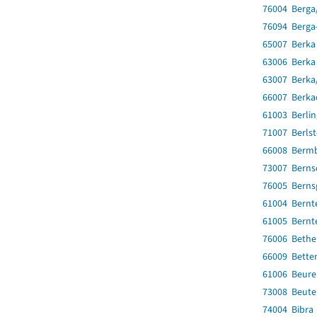
76004 Berga/
76094 Berga
65007 Berka
63006 Berka 
63007 Berka/
66007 Berka
61003 Berli
71007 Berlst
66008 Berm
73007 Berns
76005 Berns
61004 Bernte
61005 Bernte
76006 Beth
66009 Bette
61006 Beure
73008 Beute
74004 Bibra