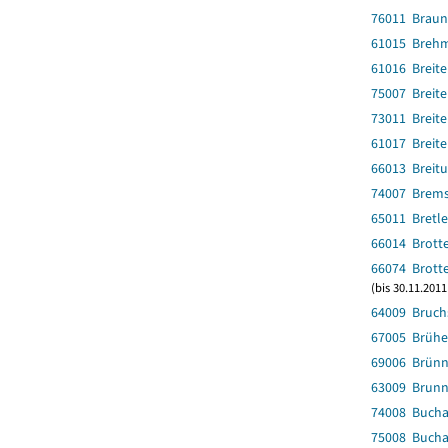
76011 Braun
61015 Breh
61016 Breit
75007 Breit
73011 Breit
61017 Breit
66013 Breit
74007 Brems
65011 Bretl
66014 Brotte
66074 Brotte
(bis 30.11.2011
64009 Bruch
67005 Brüh
69006 Brünn
63009 Brunn
74008 Buch
75008 Buch