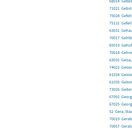
68014 Gebes
71021 Gebst
75028 Gefell
75131 Gefell
63031 Geha
70017 Gehlb
65019 Geho
70018 Gehre
63032 Geisa,
74022 Geise
61034 Geisl
61035 Geism
73026 Geiter
67092 Georg
67025 Georg
52 Gera, Sta
70019 Gerab
70057 Gerat