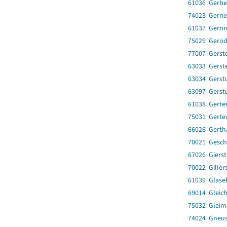
61036 Gerbe
74023 Gerne
61037 Gernr
75029 Gero
77007 Gerst
63033 Gerst
63034 Gerst
63097 Gerst
61038 Gerte
75031 Gerte
66026 Gerth
70021 Gesc
67026 Gierst
70022 Giller
61039 Glase
69014 Gleic
75032 Gleim
74024 Gneu