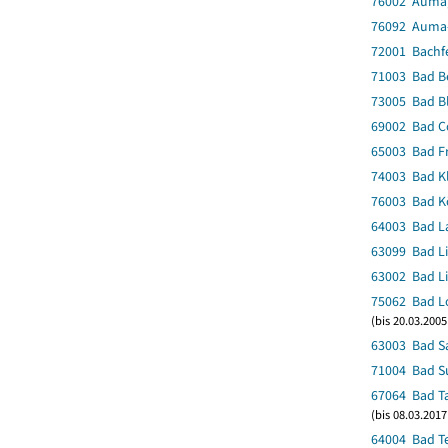
76002 Auma,
76092 Auma-
72001 Bachf
71003 Bad Be
73005 Bad B
69002 Bad C
65003 Bad F
74003 Bad Kl
76003 Bad Kö
64003 Bad La
63099 Bad Li
63002 Bad Li
75062 Bad Lo
(bis 20.03.200
63003 Bad S
71004 Bad Su
67064 Bad T
(bis 08.03.201
64004 Bad Te