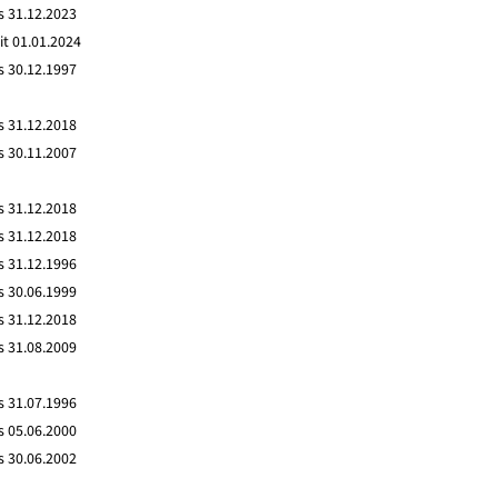
s 31.12.2023
it 01.01.2024
s 30.12.1997
s 31.12.2018
s 30.11.2007
s 31.12.2018
s 31.12.2018
s 31.12.1996
s 30.06.1999
s 31.12.2018
s 31.08.2009
s 31.07.1996
s 05.06.2000
s 30.06.2002