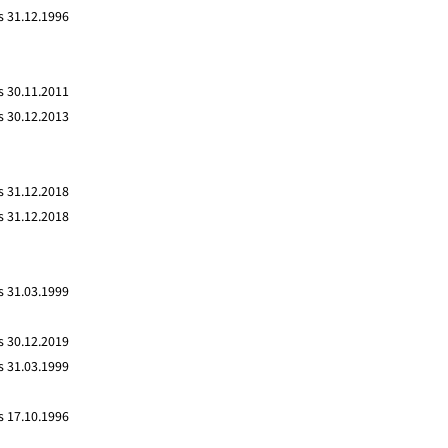
s 31.12.1996
s 30.11.2011
s 30.12.2013
s 31.12.2018
s 31.12.2018
s 31.03.1999
s 30.12.2019
s 31.03.1999
s 17.10.1996