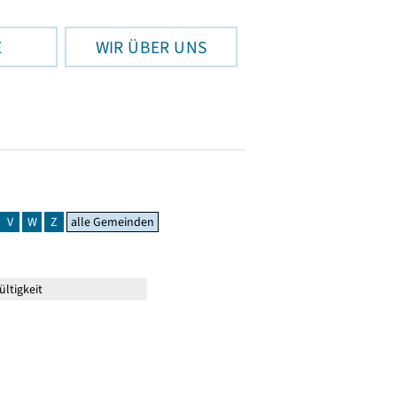
E
WIR ÜBER UNS
V
W
Z
alle Gemeinden
ltigkeit