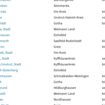
leben
Sömmerda
roda
Ilm-Kreis
bi
de
Unstrut-Hainich-Kreis
vo
städt
Gotha
bi
a, Stadt
Weimarer Land
hausen
Eichsfeld
ereuth
Saalfeld-Rudolstadt
bi
rün
Greiz
bi
dt, Stadt
Ilm-Kreis
, Stadt
Kyffhäuserkreis
se
/Unstrut, Stadt
Kyffhäuserkreis
bi
h-Sickenberg
Eichsfeld
enhausen
Schmalkalden-Meiningen
bi
h
Gotha
bi
grund
Hildburghausen
se
tedt
Weimarer Land
bi
en
Nordhausen
bi