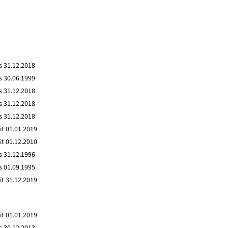
s 31.12.2018
s 30.06.1999
s 31.12.2018
s 31.12.2018
s 31.12.2018
it 01.01.2019
it 01.12.2010
s 31.12.1996
s 01.09.1995
it 31.12.2019
it 01.01.2019
s 30.12.2013