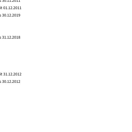
s 30.11.2011
it 01.12.2011
s 30.12.2019
s 31.12.2018
it 31.12.2012
s 30.12.2012