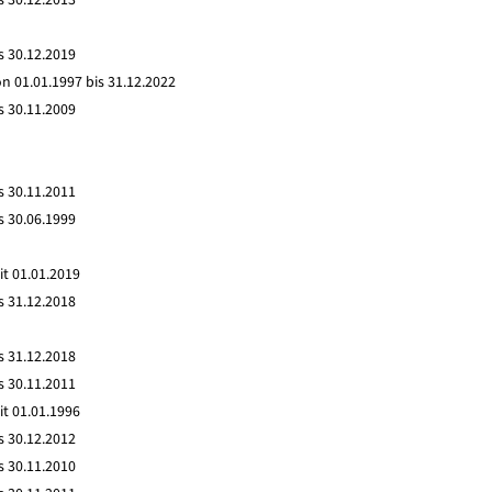
s 30.12.2019
n 01.01.1997 bis 31.12.2022
s 30.11.2009
s 30.11.2011
s 30.06.1999
it 01.01.2019
s 31.12.2018
s 31.12.2018
s 30.11.2011
it 01.01.1996
s 30.12.2012
s 30.11.2010