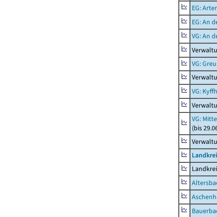
EG: Arter
EG: An d
VG: An 
Verwalt
VG: Gre
Verwalt
VG: Kyff
Verwaltu
VG: Mitt
(bis 29.
Verwaltu
Landkre
Landkre
Altersba
Aschenh
Bauerba