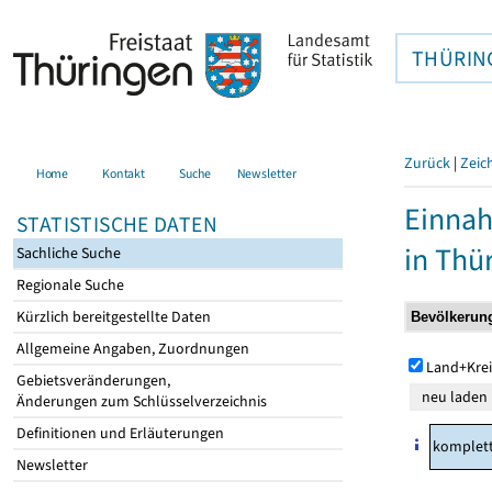
THÜRIN
Zurück
|
Zeic
Home
Kontakt
Suche
Newsletter
Einna
STATISTISCHE DATEN
in Thü
Sachliche Suche
Regionale Suche
Kürzlich bereitgestellte Daten
Allgemeine Angaben, Zuordnungen
Land+Krei
Gebietsveränderungen,
Änderungen zum Schlüsselverzeichnis
Definitionen und Erläuterungen
komplet
Newsletter