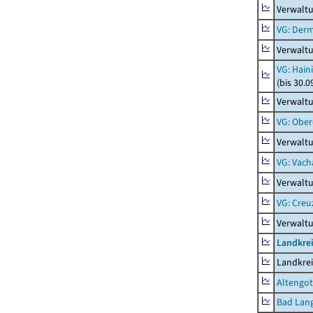
Verwalt
VG: Der
Verwalt
VG: Hain
(bis 30.0
Verwaltu
VG: Ober
Verwaltu
VG: Vach
Verwalt
VG: Creu
Verwalt
Landkrei
Landkrei
Altengot
Bad Lang