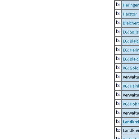
Heringen
Harztor
Bleicher
EG: Soll
EG: Blei
EG: Heri
EG: Blei
VG: Gol
Verwalt
VG: Hainl
Verwaltu
VG: Hoh
Verwalt
Landkrei
Landkrei