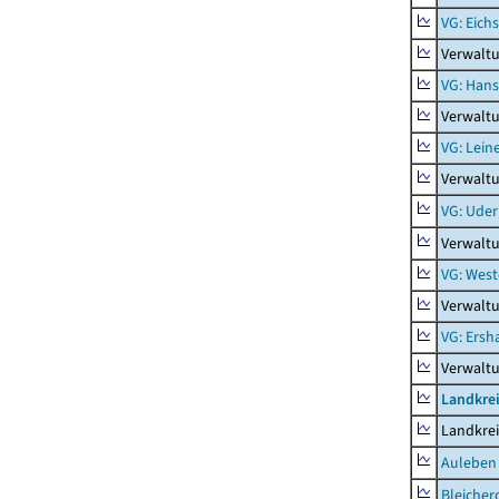
VG: Eich
Verwaltu
VG: Hans
Verwalt
VG: Lein
Verwaltu
VG: Uder
Verwalt
VG: West
Verwaltu
VG: Ers
Verwalt
Landkre
Landkre
Auleben
Bleicher