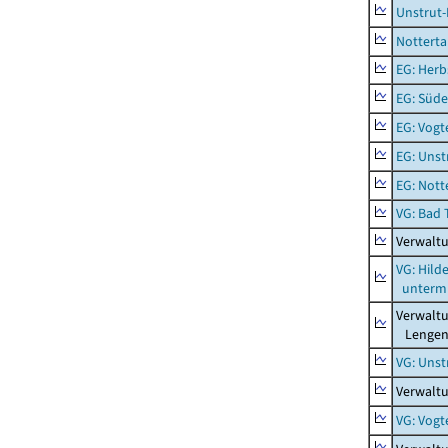
Unstrut-
Notterta
EG: Herb
EG: Süde
EG: Vogt
EG: Unst
EG: Nott
VG: Bad 
Verwalt
VG: Hil
unterm 
Verwalt
Lengenf
VG: Unst
Verwaltu
VG: Vogt