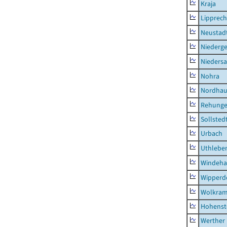
Kraja
Lipprec
Neustad
Niederg
Nieders
Nohra
Nordhau
Rehung
Sollsted
Urbach
Uthlebe
Windeha
Wipperd
Wolkram
Hohenst
Werther