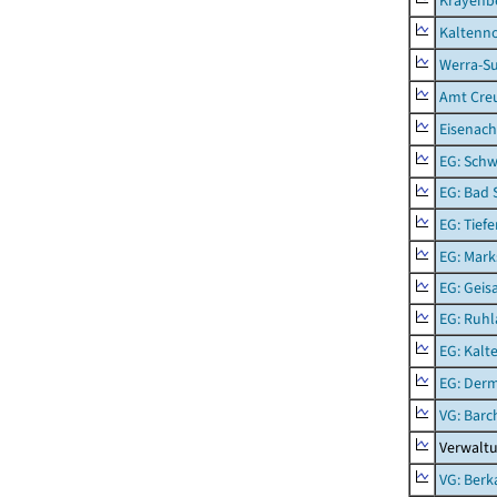
Krayenb
Kaltenno
Werra-Su
Amt Creu
Eisenach
EG: Schw
EG: Bad 
EG: Tief
EG: Mark
EG: Geisa
EG: Ruhl
EG: Kalt
EG: Der
VG: Barc
Verwaltu
VG: Berk