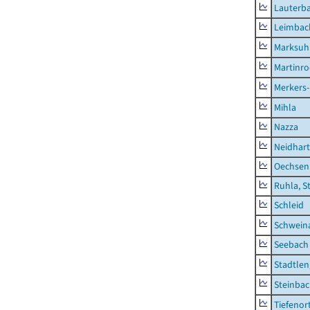
Lauterb
Leimbac
Marksuh
Martinr
Merkers-
Mihla
Nazza
Neidhar
Oechsen
Ruhla, S
Schleid
Schwein
Seebach
Stadtlen
Steinba
Tiefenor