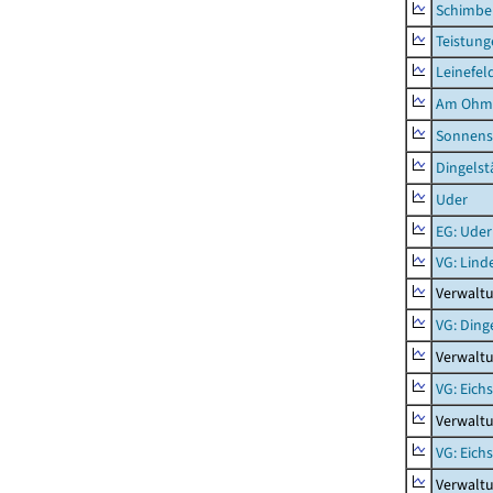
Schimbe
Teistung
Leinefel
Am Ohm
Sonnens
Dingelst
Uder
EG: Uder
VG: Lind
Verwaltu
VG: Ding
Verwaltu
VG: Eich
Verwaltu
VG: Eich
Verwaltu