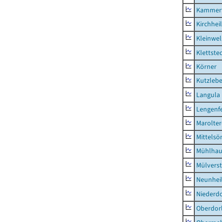
Kammerf
Kirchhei
Kleinwe
Klettste
Körner
Kutzleb
Langula
Lengenfe
Marolte
Mittels
Mühlhau
Mülvers
Neunhei
Niederdo
Oberdor