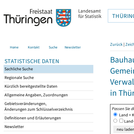
THÜRIN
Zurück
|
Zeic
Home
Kontakt
Suche
Newsletter
Bauhau
STATISTISCHE DATEN
Gemein
Sachliche Suche
Regionale Suche
Verwal
Kürzlich bereitgestellte Daten
in Thü
Allgemeine Angaben, Zuordnungen
Gebietsveränderungen,
Passen Sie d
Änderungen zum Schlüsselverzeichnis
Land + K
Definitionen und Erläuterungen
Land+
Newsletter