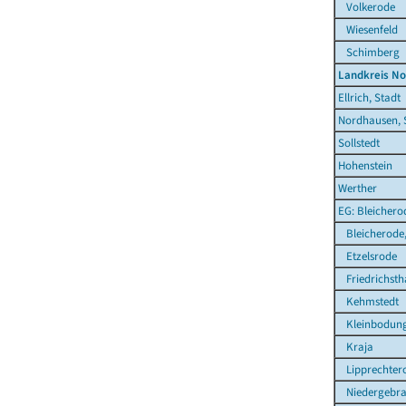
Volkerode
Wiesenfeld
Schimberg
Landkreis N
Ellrich, Stadt
Nordhausen, 
Sollstedt
Hohenstein
Werther
EG: Bleichero
Bleicherode,
Etzelsrode
Friedrichsth
Kehmstedt
Kleinbodun
Kraja
Lipprechter
Niedergebr