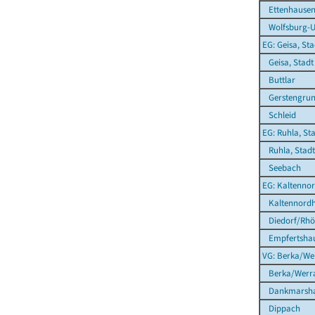
Ettenhausen 
Wolfsburg-U
EG: Geisa, Sta
Geisa, Stadt
Buttlar
Gerstengru
Schleid
EG: Ruhla, St
Ruhla, Stadt
Seebach
EG: Kaltennor
Kaltennordh
Diedorf/Rh
Empfertsha
VG: Berka/We
Berka/Werra
Dankmarsha
Dippach