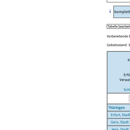
komplet
Vorbereitende B
Gebietsstand: 3
K
Erf
Verwa
Sch
Thüringen
Erfurt, Stad
Gera, Stadt
Jena, Stadt